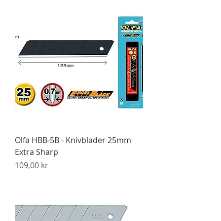
Olfa HBB-5B - Knivblader 25mm
Extra Sharp
Pris
109,00 kr