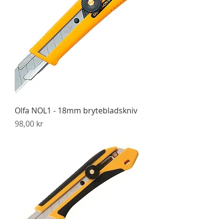
Olfa NOL1 - 18mm brytebladskniv
Pris
98,00 kr