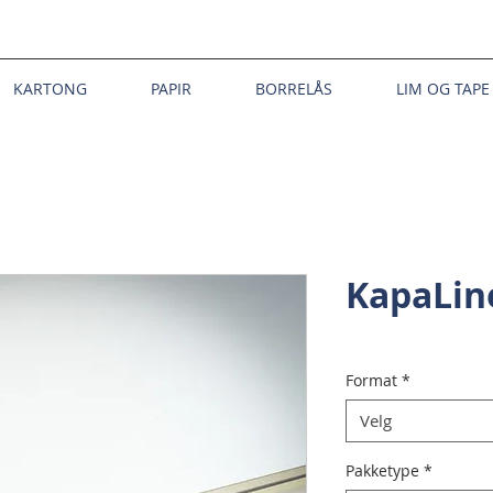
KARTONG
PAPIR
BORRELÅS
LIM OG TAPE
KapaLi
Format
*
Velg
Pakketype
*