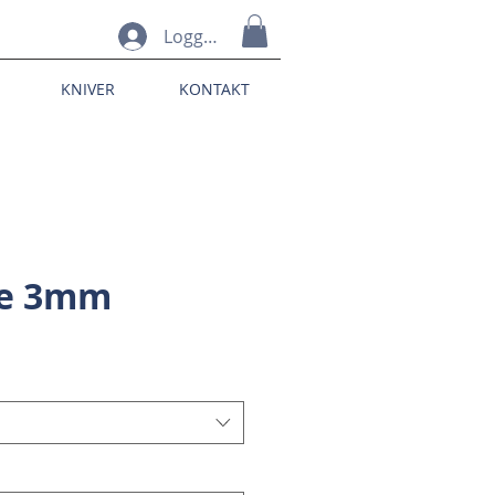
Logg inn
KNIVER
KONTAKT
ne 3mm